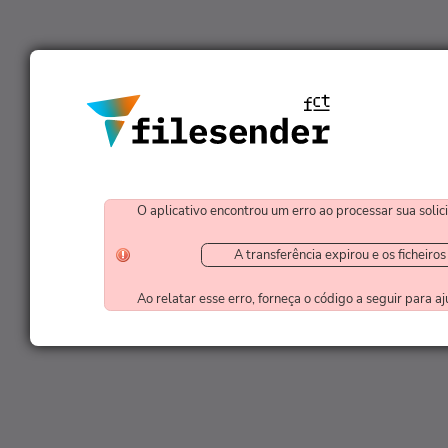
O aplicativo encontrou um erro ao processar sua solic
A transferência expirou e os ficheir
Ao relatar esse erro, forneça o código a seguir para 